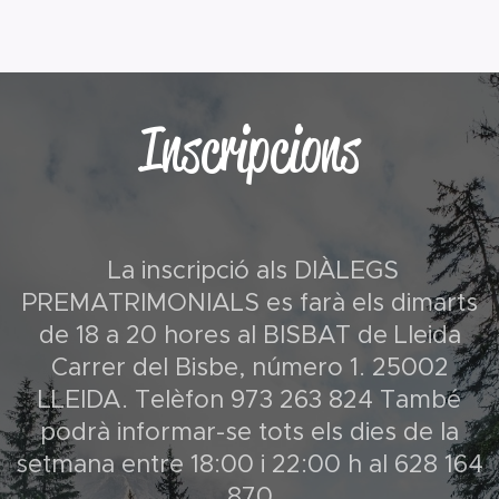
Inscripcions
La inscripció als DIÀLEGS
PREMATRIMONIALS es farà els dimarts
de 18 a 20 hores al BISBAT de Lleida
Carrer del Bisbe, número 1. 25002
LLEIDA. Telèfon 973 263 824 També
podrà informar-se tots els dies de la
setmana entre 18:00 i 22:00 h al 628 164
870