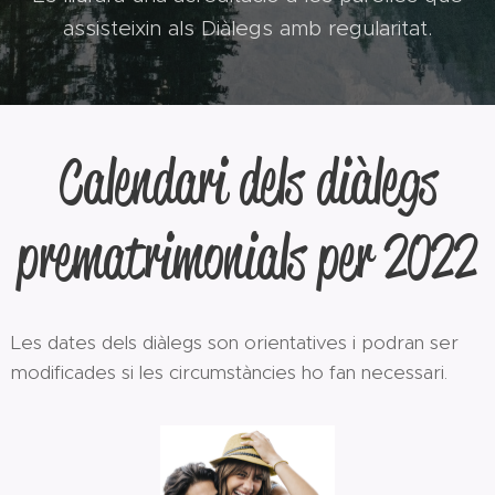
assisteixin als Diàlegs amb regularitat.
Calendari dels diàlegs
prematrimonials per 2022
Les dates dels diàlegs son orientatives i podran ser
modificades si les circumstàncies ho fan necessari.