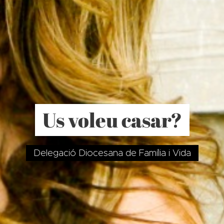
Us voleu casar?
Delegació Diocesana de Família i Vida